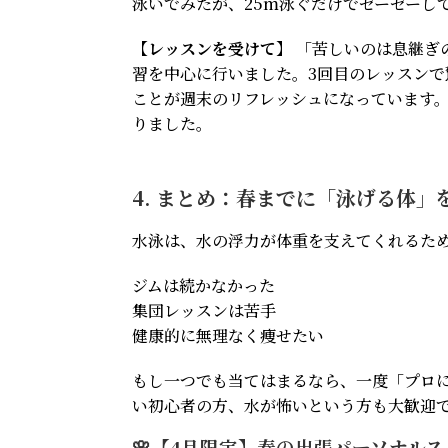
泳いでみたが、25m泳ぐだけでゼーゼーし
【レッスンを受けて】
「苦しいのは息継ぎ
習を中心に行いました。3回目のレッスンで
ことが週末のリフレッシュになっています
りました。
4. まとめ：春までに「泳げる体」
水泳は、水の浮力が体重を支えてくれるため
ジムは続かなかった
集団レッスンは苦手
健康的に無理なく痩せたい
もし一つでも当てはまるなら、一度「プロ
い初心者の方、水が怖いという方も大歓迎
🌸【4月限定】春の出張パーソナルス