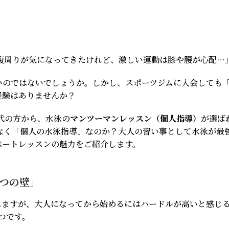
腹周りが気になってきたけれど、激しい運動は膝や腰が心配…
いのではないでしょうか。しかし、スポーツジムに入会しても
経験はありませんか？
0代の方から、水泳の
マンツーマンレッスン（個人指導）
が選ば
なく「個人の水泳指導」なのか？大人の習い事として水泳が最
ベートレッスンの魅力をご紹介します。
3つの壁」
れますが、大人になってから始めるにはハードルが高いと感じ
つです。