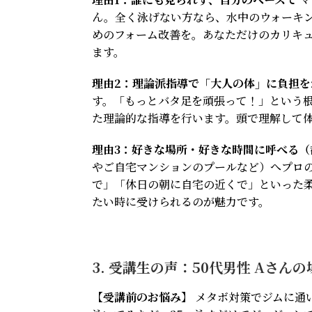
ん。全く泳げない方なら、水中のウォーキ
めのフォーム改善を。あなただけのカリキ
ます。
理由2：理論派指導で「大人の体」に負担を
す。「もっとバタ足を頑張って！」という
た理論的な指導を行います。頭で理解して
理由3：好きな場所・好きな時間に呼べる（
やご自宅マンションのプールなど）へプロ
で」「休日の朝に自宅の近くで」といった
たい時に受けられるのが魅力です。
3. 受講生の声：50代男性 Aさんの
【受講前のお悩み】
メタボ対策でジムに通