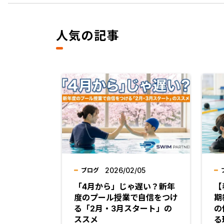
人気の記事
2026/02/05
ブログ
「4月から」じゃ遅い？新年
【
度のプール授業で自信をつけ
期
る「2月・3月スタート」の
の
ススメ
る