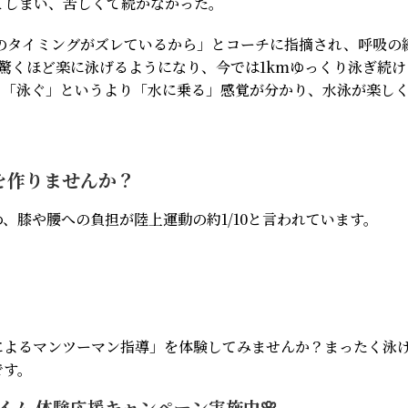
てしまい、苦しくて続かなかった。
のタイミングがズレているから」とコーチに指摘され、呼吸の
驚くほど楽に泳げるようになり、今では1kmゆっくり泳ぎ続け
。「泳ぐ」というより「水に乗る」感覚が分かり、水泳が楽し
を作りませんか？
、膝や腰への負担が陸上運動の約1/10と言われています。
によるマンツーマン指導」を体験してみませんか？まったく泳
です。
イム 体験応援キャンペーン実施中🌸