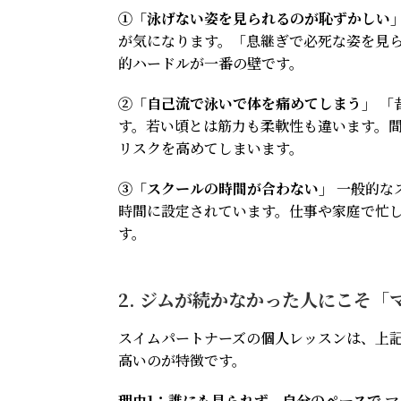
①「泳げない姿を見られるのが恥ずかしい
が気になります。「息継ぎで必死な姿を見
的ハードルが一番の壁です。
②「自己流で泳いで体を痛めてしまう」
「
す。若い頃とは筋力も柔軟性も違います。
リスクを高めてしまいます。
③「スクールの時間が合わない」
一般的な
時間に設定されています。仕事や家庭で忙
す。
2. ジムが続かなかった人にこそ
スイムパートナーズの個人レッスンは、上記
高いのが特徴です。
理由1：誰にも見られず、自分のペースで
マ