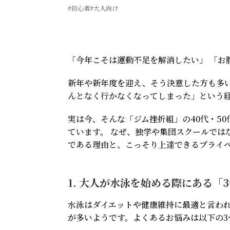
#初心者
#大人向け
「今年こそは運動不足を解消したい」 「お
新年や新年度を迎え、そう決意した方も多
んとなく行かなくなってしまった」という
実は今、そんな「ジム挫折組」の40代・5
ています。 なぜ、独学や集団スクールでは
である理由と、こっそり上達できるプライ
1. 大人が水泳を始める際にある「
水泳はダイエットや健康維持に最適と言わ
が多いようです。よくあるお悩みは以下の3