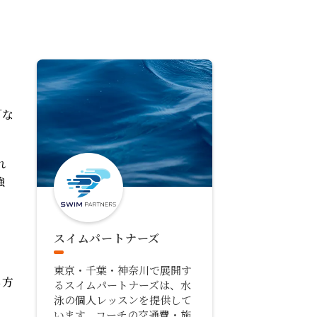
」
「な
れ
強
スイムパートナーズ
東京・千葉・神奈川で展開す
る方
るスイムパートナーズは、水
泳の個人レッスンを提供して
います。コーチの交通費・施