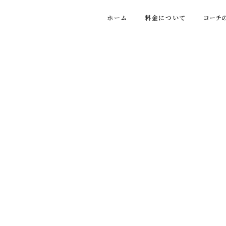
ホーム
料金について
コーチ
記事がみつかりませんでした。
記事を準備中です。