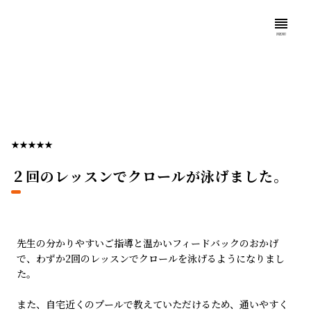
reorder
MENU
★★★★★
２回のレッスンでクロールが泳げました。
先生の分かりやすいご指導と温かいフィードバックのおかげ
で、わずか2回のレッスンでクロールを泳げるようになりまし
た。
また、自宅近くのプールで教えていただけるため、通いやすく