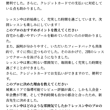
便利でした。さらに、クレジットカードでの支払いに対応して
いる点も助かりました。
レッスン中は終始楽しく、充実した時間を過ごしています。次
回レッスンも楽しみにしています！
このプロのおすすめポイントを教えてください
自宅から通いやすいプールを勧めていただいたのが助かりまし
た。
また、説明が分かりやすく、いただいたフィードバックも具体
的で、すぐに役に立つものでした。そのおかげで、2回のレッス
ンでクロールを泳げるようになりました。
レッスン中は常に明るい雰囲気で、毎回楽しく充実した時間を
過ごすことができました。
さらに、クレジットカードでお支払いができますので、便利で
す。
このプロに決めた理由を教えてください
城東エリアで指導可能でレビュー評価が高く、しかも入会金・
年会費が不要、そして予約時間も自分の都合と合ったため、新
吉先生に決めました。
レッスン中はどのような雰囲気でしたか？レッスン中のプロの