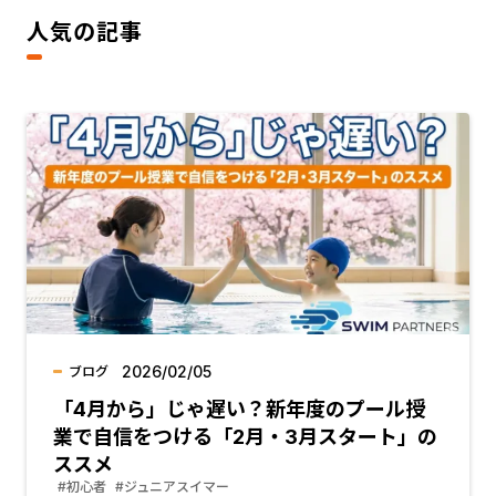
人気の記事
2026/02/05
ブログ
「4月から」じゃ遅い？新年度のプール授
業で自信をつける「2月・3月スタート」の
ススメ
#初心者
#ジュニアスイマー