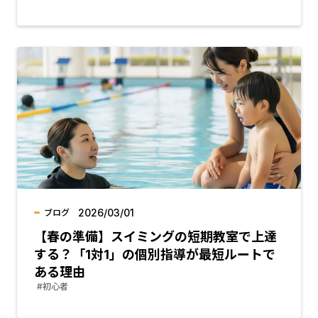
2026/03/01
ブログ
【春の準備】スイミングの短期教室で上達
する？「1対1」の個別指導が最短ルートで
ある理由
#初心者