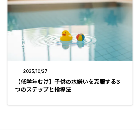
2025/10/27
【低学年むけ】子供の水嫌いを克服する3
つのステップと指導法