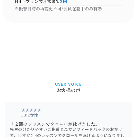
月4回プラン
翌月末まで
2回
※振替日時の再変更不可/会員在籍中のみ有効
USER VOICE
お客様の声
★★★★★
30代女性
「２回のレッスンでクロールが泳げました。」
先生の分かりやすいご指導と温かいフィードバックのおかげ
で、わずか2回のレッスンでクロールを泳げるようになりまし