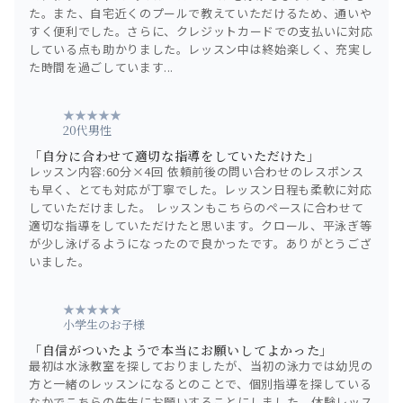
た。また、自宅近くのプールで教えていただけるため、通いや
すく便利でした。さらに、クレジットカードでの支払いに対応
している点も助かりました。レッスン中は終始楽しく、充実し
た時間を過ごしています...
★★★★★
20代男性
「自分に合わせて適切な指導をしていただけた」
レッスン内容:60分×4回 依頼前後の問い合わせのレスポンス
も早く、とても対応が丁寧でした。レッスン日程も柔軟に対応
していただけました。 レッスンもこちらのペースに合わせて
適切な指導をしていただけたと思います。クロール、平泳ぎ等
が少し泳げるようになったので良かったです。ありがとうござ
いました。
★★★★★
小学生のお子様
「自信がついたようで本当にお願いしてよかった」
最初は水泳教室を探しておりましたが、当初の泳力では幼児の
方と一緒のレッスンになるとのことで、個別指導を探している
なかでこちらの先生にお願いすることにしました。体験レッス