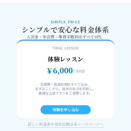
SIMPLE PRICE
シンプルで安心な料金体系
入会金・年会費・事務手数料はすべて0円。
TRIAL LESSON
体験レッスン
￥6,000
/ 50分
交通費・施設利用料すべて込み。
まずはここから。現状の泳力を診断し、
最適な上達プランをご提案します。
体験を申し込む
詳しい料金表や他社比較は各コースページへ